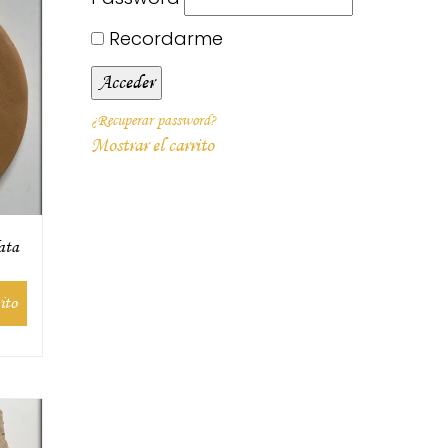
Recordarme
¿Recuperar password?
Mostrar el carrito
lata
ito