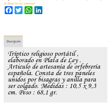
de Plata de Ley artesanal
Facebook
Twitter
WhatsApp
LinkedIn
Descripción
Tríptico religioso portátil ,
elaborado en Plata de Ley .
Articulo de artesanía de orfebrería
española. Consta de tres paneles
unidos por bisagras y anilla para
ser colgado. Medidas : 10,5 x 9,3
cm. Peso : 68,1 gr.