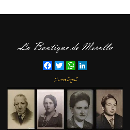
Facebook
Twitter
WhatsApp
LinkedIn
Aviso legal