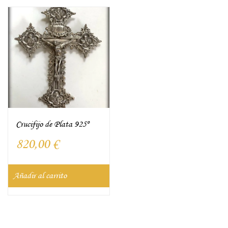
Crucifijo de Plata 925º
820,00
€
Añadir al carrito