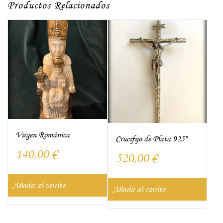
Productos Relacionados
Virgen Románica
Crucifijo de Plata 925º
140,00
€
520,00
€
Añadir al carrito
Añadir al carrito