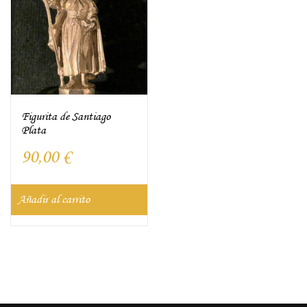
Figurita de Santiago
Plata
90,00
€
Añadir al carrito