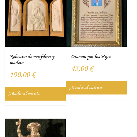
Relicario de marfilina y
Oración por los Hijos
madera
43,00
€
190,00
€
Añadir al carrito
Añadir al carrito