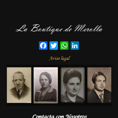
Facebook
Twitter
WhatsApp
LinkedIn
Aviso legal
Contacta con Nosotros