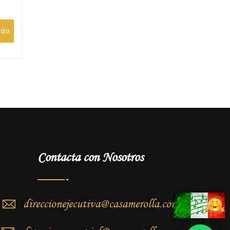
ito
Contacta con Nosotros
direccionejecutiva@casamerolla.com