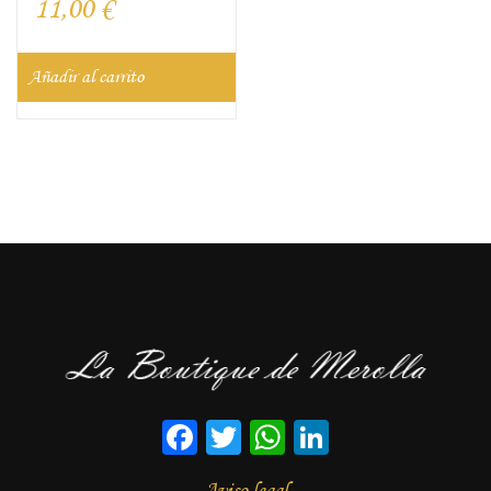
11,00
€
Añadir al carrito
Facebook
Twitter
WhatsApp
LinkedIn