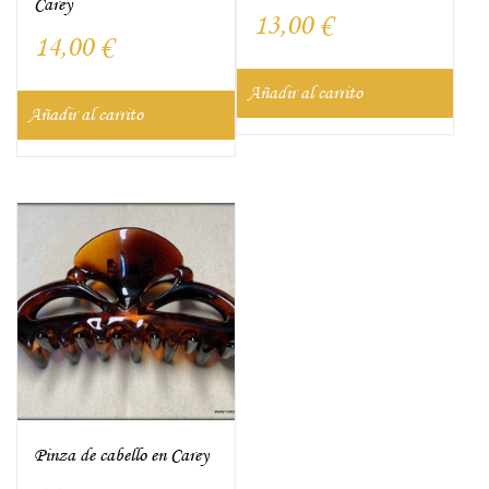
Carey
13,00
€
14,00
€
Añadir al carrito
Añadir al carrito
Pinza de cabello en Carey