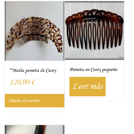
Peineta en Carey pequeña
*Media peineta de Carey
120,00
€
Leer más
Añadir al carrito