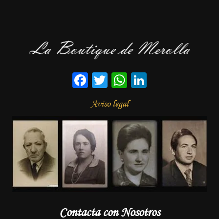
Facebook
Twitter
WhatsApp
LinkedIn
Aviso legal
Contacta con Nosotros