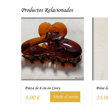
Productos Relacionados
Pinza de 6 cm en Carey
Peine de
8,00
€
14,0
Añadir al carrito