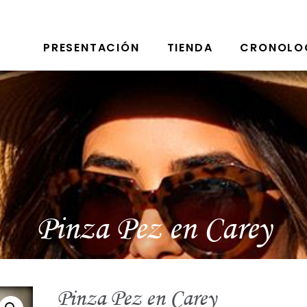
PRESENTACIÓN
TIENDA
CRONOLO
Pinza Pez en Carey
Pinza Pez en Carey