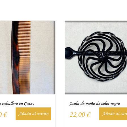
 caballero en Carey
Jaula de moño de color negro
0
€
22,00
€
Añadir al carrito
Añadir al carr