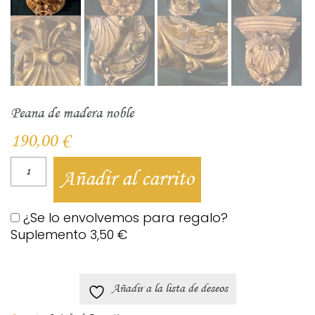
Peana de madera noble
190,00
€
Añadir al carrito
¿Se lo envolvemos para regalo?
Suplemento
3,50
€
Añadir a la lista de deseos