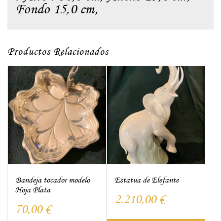
Fondo 15,0 cm,
Productos Relacionados
Bandeja tocador modelo
Estatua de Elefante
Hoja Plata
2.210,00
€
70,00
€