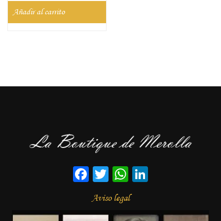
Añadir al carrito
Facebook
Twitter
WhatsApp
LinkedIn
Aviso legal