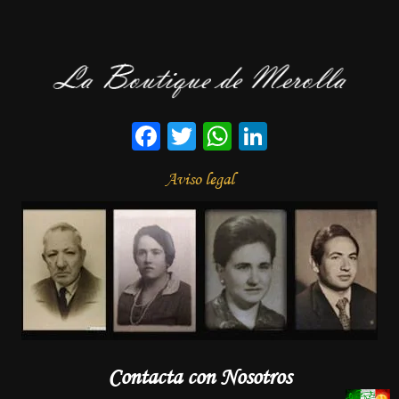
Facebook
Twitter
WhatsApp
LinkedIn
Aviso legal
Contacta con Nosotros