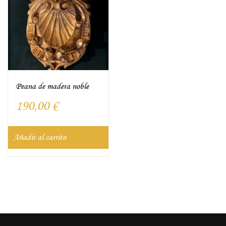
Peana de madera noble
190,00
€
Añadir al carrito