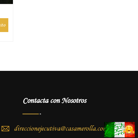
ito
Contacta con Nosotros
direccionejecutiva@casamerolla.com