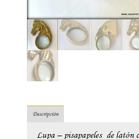
Descripción
Lupa – pisapapeles de latón 