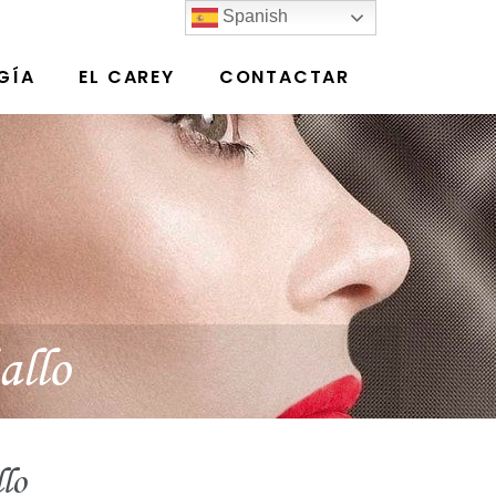
Spanish
GÍA
EL CAREY
CONTACTAR
allo
lo