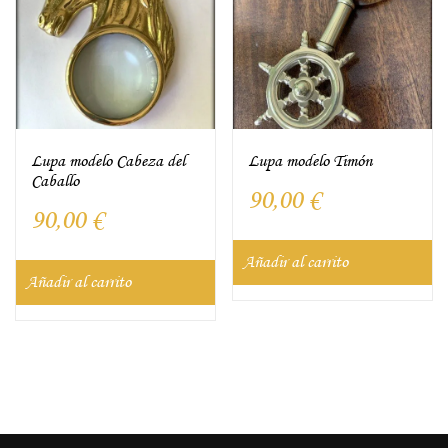
Lupa modelo Cabeza del
Lupa modelo Timón
Caballo
90,00
€
90,00
€
Añadir al carrito
Añadir al carrito