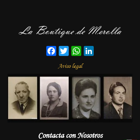
Facebook
Twitter
WhatsApp
LinkedIn
Aviso legal
Contacta con Nosotros