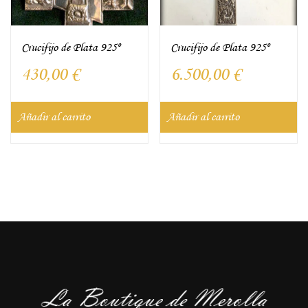
Crucifijo de Plata 925º
Crucifijo de Plata 925º
430,00
€
6.500,00
€
Añadir al carrito
Añadir al carrito