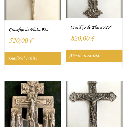
Crucifijo de Plata 925º
Crucifijo de Plata 925º
820,00
€
520,00
€
Añadir al carrito
Añadir al carrito