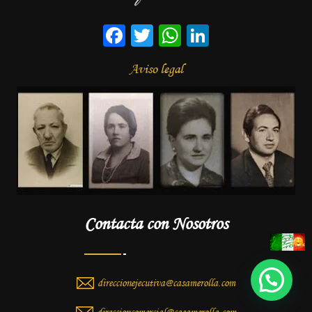
Facebook
Twitter
WhatsApp
LinkedIn
Aviso legal
Contacta con Nosotros
direccionejecutiva@casamerolla.com