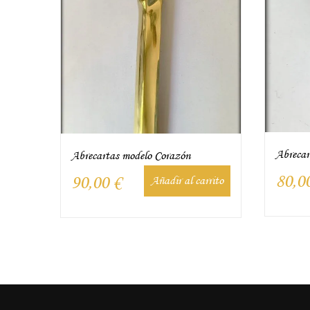
Abrecar
Abrecartas modelo Corazón
80,0
90,00
€
Añadir al carrito