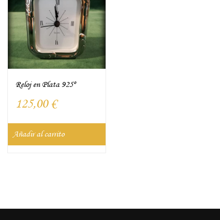
Reloj en Plata 925º
125,00
€
Añadir al carrito