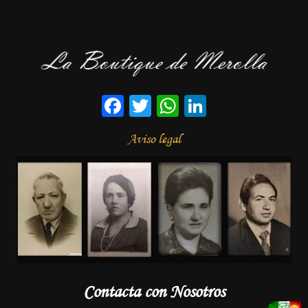
Facebook
Twitter
WhatsApp
LinkedIn
Aviso legal
Contacta con Nosotros