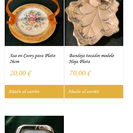
Asa en Carey para Plato
Bandeja tocador modelo
26cm
Hoja Plata
20,00
€
70,00
€
Añadir al carrito
Añadir al carrito