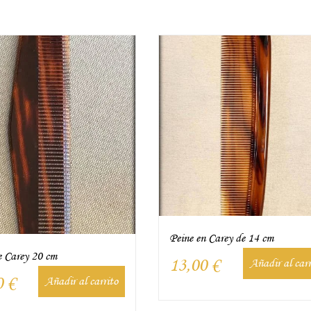
Peine en Carey de 14 cm
e Carey 20 cm
13,00
€
Añadir al carr
0
€
Añadir al carrito