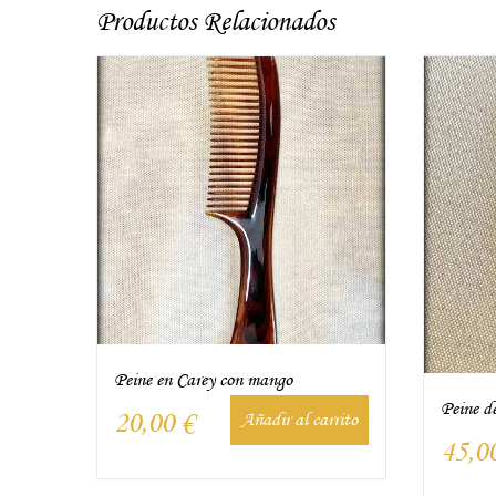
Productos Relacionados
Peine en Carey con mango
Peine d
20,00
€
Añadir al carrito
45,0