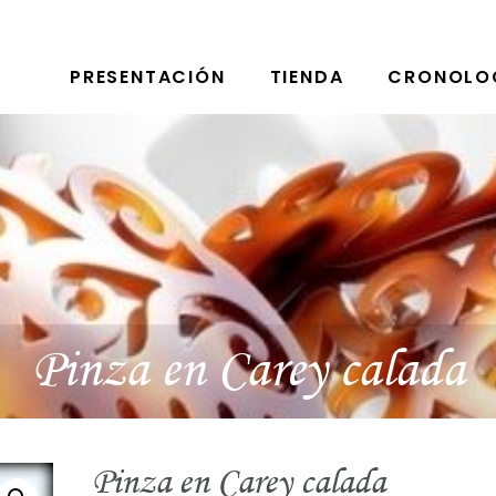
PRESENTACIÓN
TIENDA
CRONOLO
Pinza en Carey calada
Pinza en Carey calada