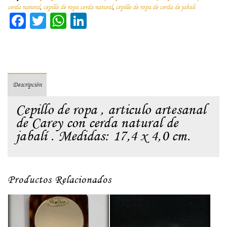
cerda natural
,
cepillo de ropa cerda natural
,
cepillo de ropa de cerda de jabali
Facebook
Twitter
WhatsApp
LinkedIn
Descripción
Cepillo de ropa , articulo artesanal
de Carey con cerda natural de
jabalí . Medidas: 17,4 x 4,0 cm.
Productos Relacionados