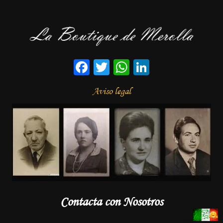
Facebook
Twitter
WhatsApp
LinkedIn
Aviso legal
Contacta con Nosotros