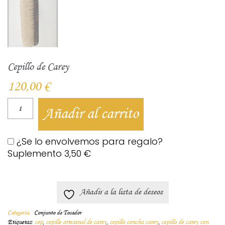
Cepillo de Carey
120,00
€
Añadir al carrito
¿Se lo envolvemos para regalo?
Suplemento
3,50
€
Añadir a la lista de deseos
Categoría:
Conjunto de Tocador
Etiquetas:
cep
,
cepillo artesanal de carey
,
cepillo concha carey
,
cepillo de carey con