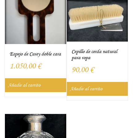
Cepillo de cerda natural
Espejo de Carey doble cara
para ropa
1.050,00
€
90,00
€
Añadir al carrito
Añadir al carrito