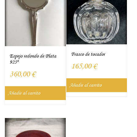
Frasco de tocador
Espejo redondo de Plata
925º
165,00
€
360,00
€
Añadir al carrito
Añadir al carrito