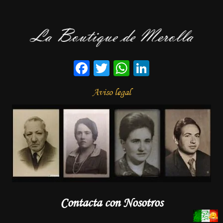
Facebook
Twitter
WhatsApp
LinkedIn
Aviso legal
Contacta con Nosotros