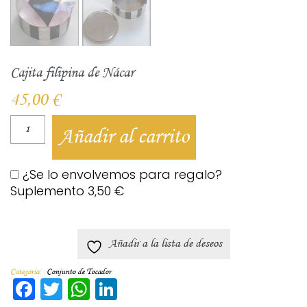
Cajita filipina de Nácar
45,00
€
Añadir al carrito
¿Se lo envolvemos para regalo?
Suplemento
3,50
€
Añadir a la lista de deseos
Categoría:
Conjunto de Tocador
Facebook
Twitter
WhatsApp
LinkedIn