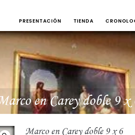
PRESENTACIÓN
TIENDA
CRONOLO
Marco en Carey doble 9 x 
Marco en Carey doble 9 x 6