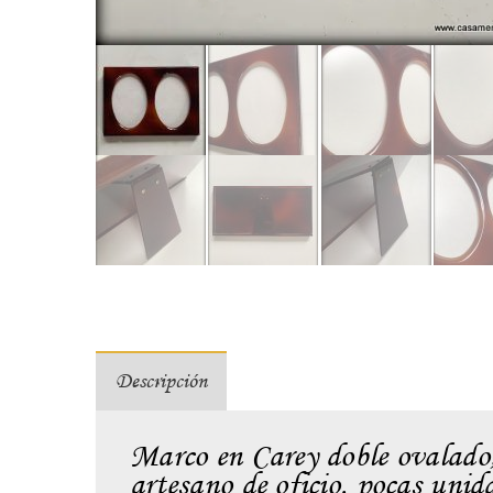
Descripción
Marco en Carey doble ovalado,
artesano de oficio. pocas uni