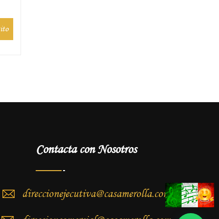
ito
Contacta con Nosotros
direccionejecutiva@casamerolla.com