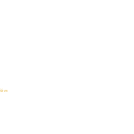
le en