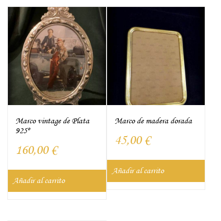
Marco vintage de Plata
Marco de madera dorada
925º
45,00
€
160,00
€
Añadir al carrito
Añadir al carrito