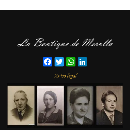
Facebook
Twitter
WhatsApp
LinkedIn
Aviso legal