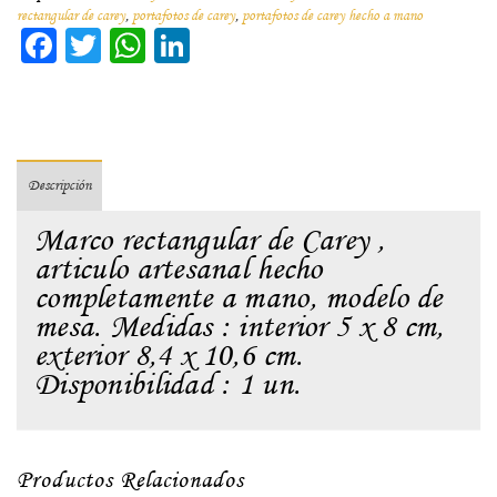
rectangular de carey
,
portafotos de carey
,
portafotos de carey hecho a mano
Facebook
Twitter
WhatsApp
LinkedIn
Descripción
Marco rectangular de Carey ,
articulo artesanal hecho
completamente a mano, modelo de
mesa. Medidas : interior 5 x 8 cm,
exterior 8,4 x 10,6 cm.
Disponibilidad : 1 un.
Productos Relacionados