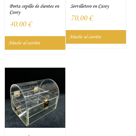
Porta cepillo de dientes en
Servilletero en Carey
Carey
70,00
€
40,00
€
Añadir al carrito
Añadir al carrito