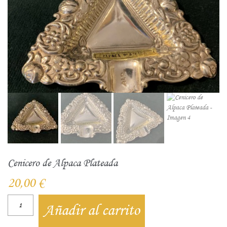
Cenicero de Alpaca Plateada
20,00
€
Añadir al carrito