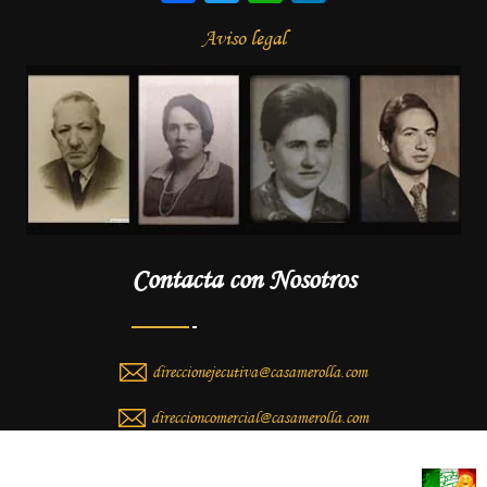
Aviso legal
Contacta con Nosotros
direccionejecutiva@casamerolla.com
direccioncomercial@casamerolla.com