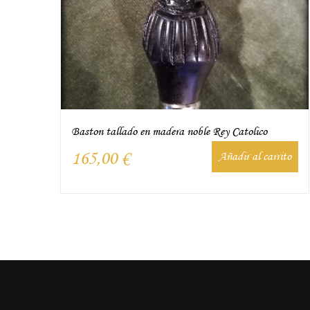
Baston tallado en madera noble Rey Catolico
165,00
€
Añadir al carrito