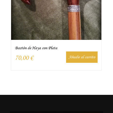
Bastón de Haya con Plata
70,00
€
Añadir al carrito