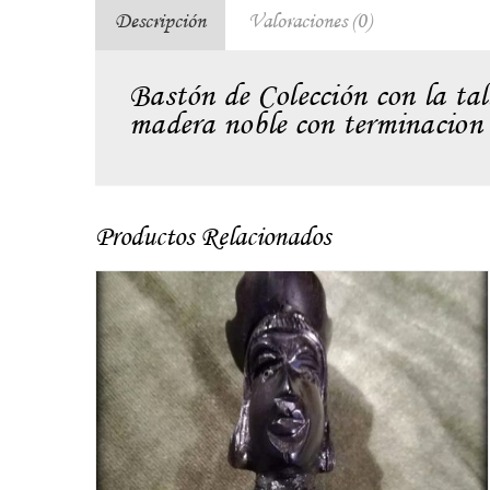
Descripción
Valoraciones (0)
Bastón de Colección con la tal
madera noble con terminacion 
Productos Relacionados