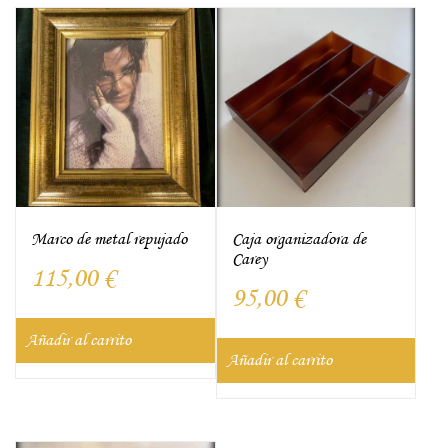
Marco de metal repujado
Caja organizadora de
Carey
115,00
€
95,00
€
Añadir al carrito
Añadir al carrito