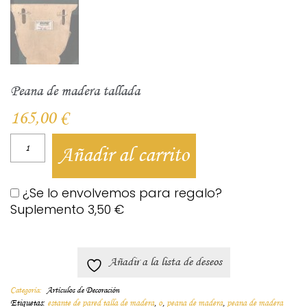
Peana de madera tallada
165,00
€
Añadir al carrito
¿Se lo envolvemos para regalo?
Suplemento
3,50
€
Añadir a la lista de deseos
Categoría:
Artículos de Decoración
Etiquetas:
estante de pared talla de madera
,
o
,
peana de madera
,
peana de madera