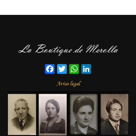
Facebook
Twitter
WhatsApp
LinkedIn
Aviso legal