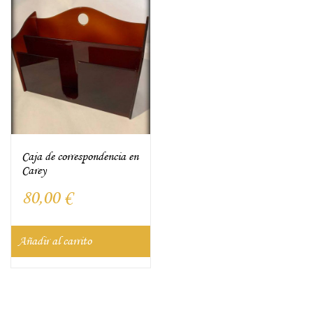
Caja de correspondencia en
Carey
80,00
€
Añadir al carrito