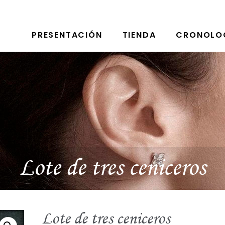
PRESENTACIÓN
TIENDA
CRONOLO
Lote de tres ceniceros
Lote de tres ceniceros