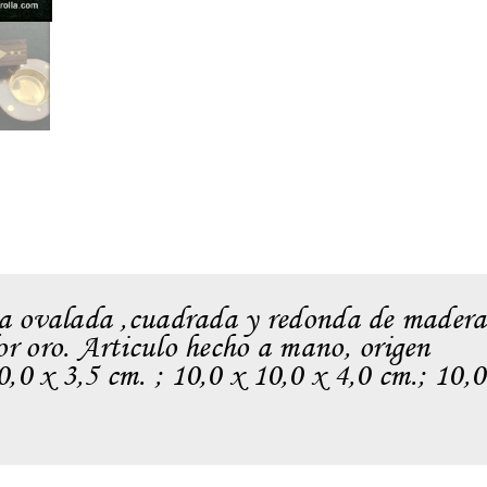
ma ovalada ,cuadrada y redonda de madera
or oro. Articulo hecho a mano, origen
,0 x 3,5 cm. ; 10,0 x 10,0 x 4,0 cm.; 10,0