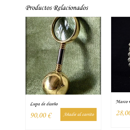
Productos Relacionados
Marco v
Lupa de diseño
28,0
90,00
€
Añadir al carrito