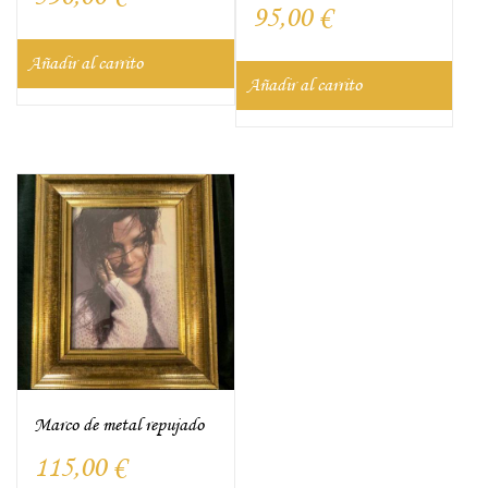
95,00
€
Añadir al carrito
Añadir al carrito
Marco de metal repujado
115,00
€