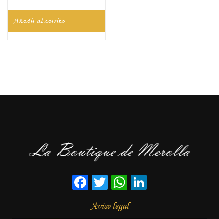
Añadir al carrito
Facebook
Twitter
WhatsApp
LinkedIn
Aviso legal