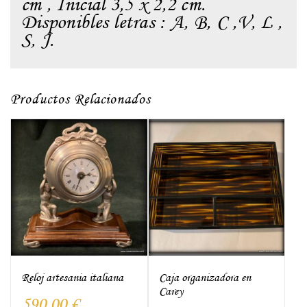
cm , Inicial 3,5 x 2,2 cm.
Disponibles letras : A, B, C ,V, L ,
S, J.
Productos Relacionados
Reloj artesania italiana
Caja organizadora en
Carey
590,00
€