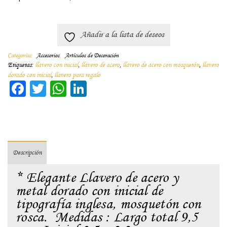
Añadir a la lista de deseos
Categorías:
Accesorios
,
Artículos de Decoración
Etiquetas:
llavero con inicial
,
llavero de acero
,
llavero de acero con mosquetón
,
llavero
dorado con inicial
,
llavero para regalo
Facebook
Twitter
WhatsApp
LinkedIn
Descripción
* Elegante Llavero de acero y
metal dorado con inicial de
tipografía inglesa, mosquetón con
rosca. Medidas : Largo total 9,5