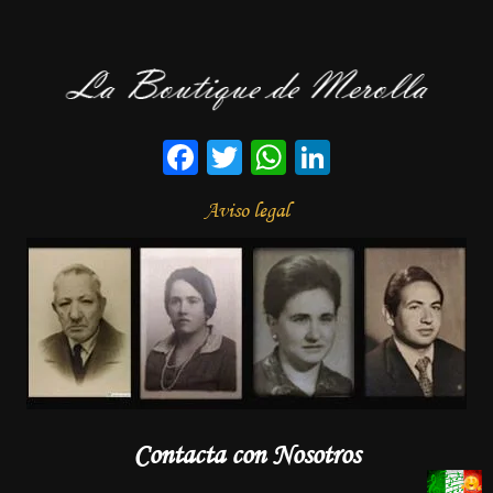
Facebook
Twitter
WhatsApp
LinkedIn
Aviso legal
Contacta con Nosotros