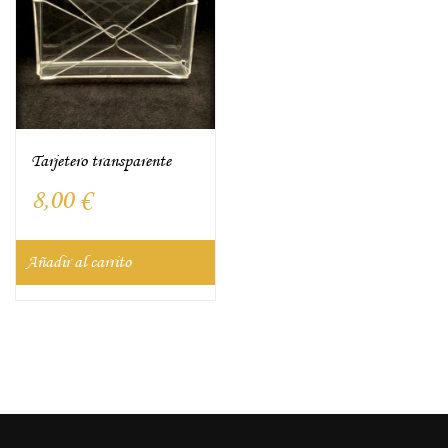
Tarjetero transparente
8,00
€
Añadir al carrito