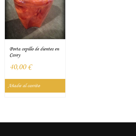
Porta cepillo de dientes en
Carey
40,00
€
Añadir al carrito