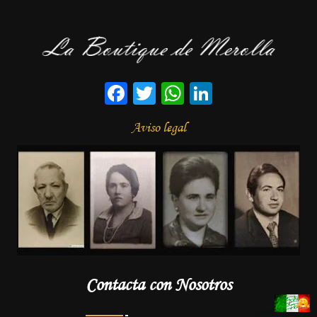
Facebook
Twitter
WhatsApp
LinkedIn
Aviso legal
Contacta con Nosotros