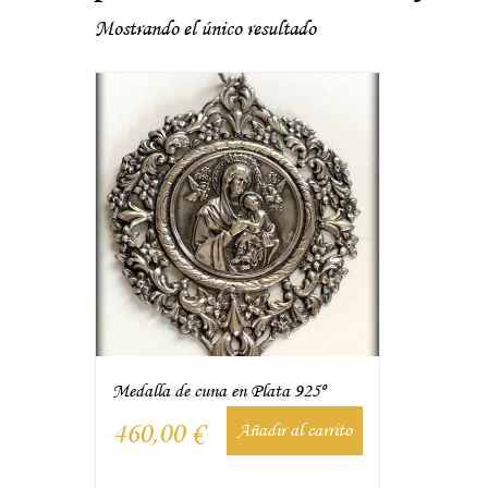
Mostrando el único resultado
Medalla de cuna en Plata 925º
460,00
€
Añadir al carrito