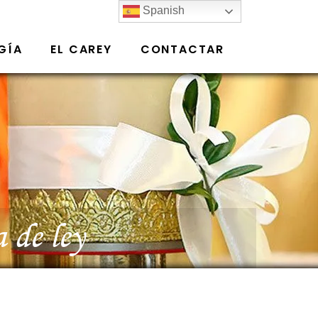
Spanish
GÍA
EL CAREY
CONTACTAR
 de ley