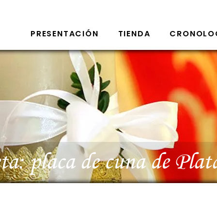
PRESENTACIÓN
TIENDA
CRONOLO
eta:
placa de cuna de Plata