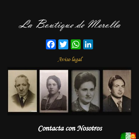
Facebook
Twitter
WhatsApp
LinkedIn
Aviso legal
Contacta con Nosotros