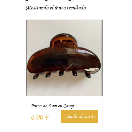
Mostrando el único resultado
Pinza de 6 cm en Carey
6,00
€
Añadir al carrito