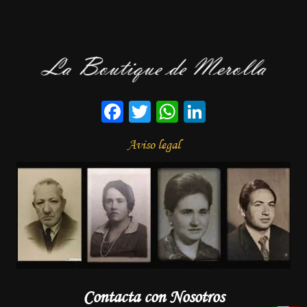
Facebook
Twitter
WhatsApp
LinkedIn
Aviso legal
Contacta con Nosotros