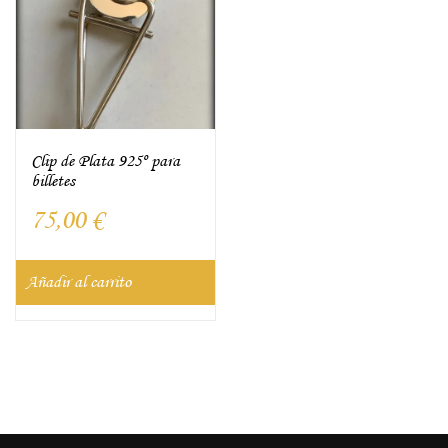
Clip de Plata 925º para
billetes
75,00
€
Añadir al carrito