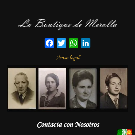
Facebook
Twitter
WhatsApp
LinkedIn
Aviso legal
Contacta con Nosotros