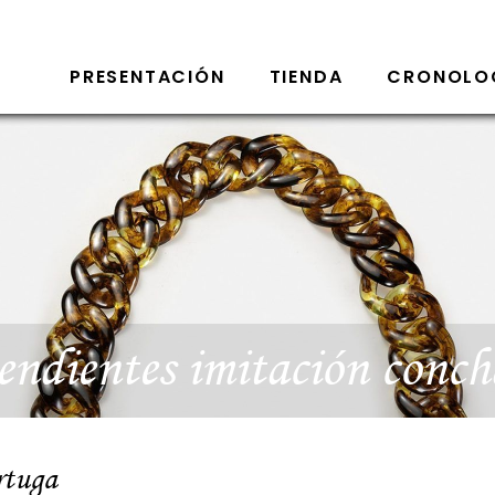
PRESENTACIÓN
TIENDA
CRONOLO
endientes imitación conch
rtuga