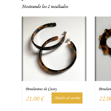
Mostrando los 2 resultados
Pendientes de Carey
Pendien
21,00
€
22,0
Añadir al carrito