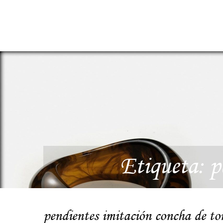
Etiqueta:
p
pendientes imitación concha de to