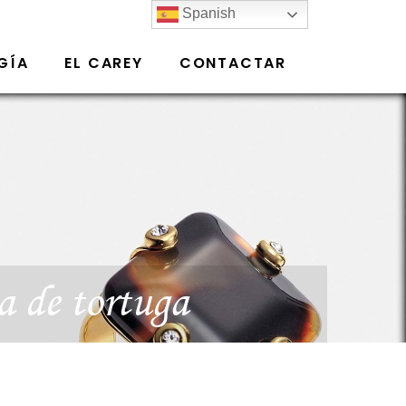
Spanish
GÍA
EL CAREY
CONTACTAR
a de tortuga