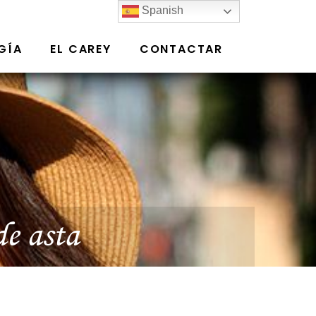
Spanish
GÍA
EL CAREY
CONTACTAR
de asta