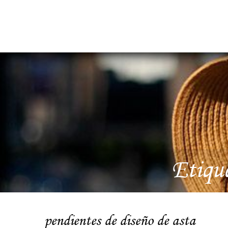
Etiqu
pendientes de diseño de asta