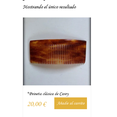
Mostrando el único resultado
*Peineta clásica de Carey
20,00
€
Añadir al carrito