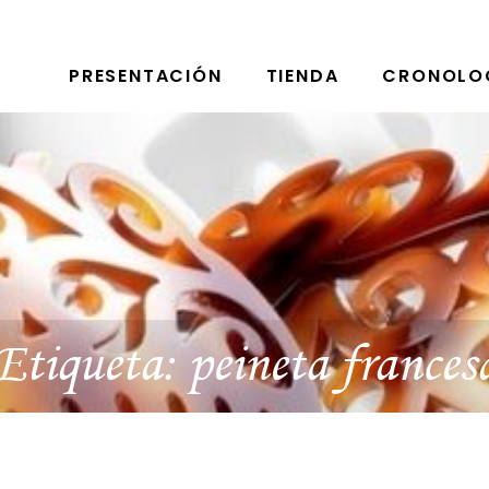
PRESENTACIÓN
TIENDA
CRONOLO
Etiqueta:
peineta frances