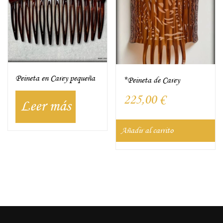
Peineta en Carey pequeña
*Peineta de Carey
225,00
€
Leer más
Añadir al carrito