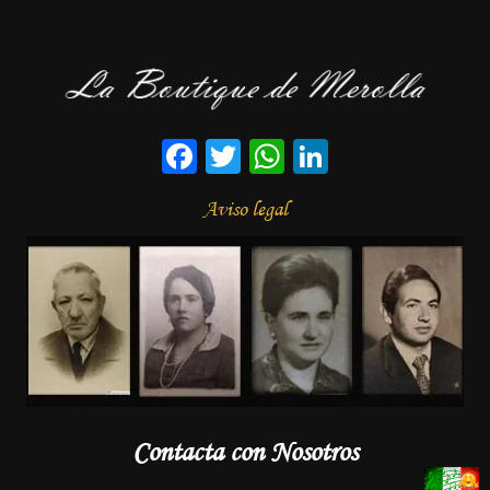
Facebook
Twitter
WhatsApp
LinkedIn
Aviso legal
Contacta con Nosotros