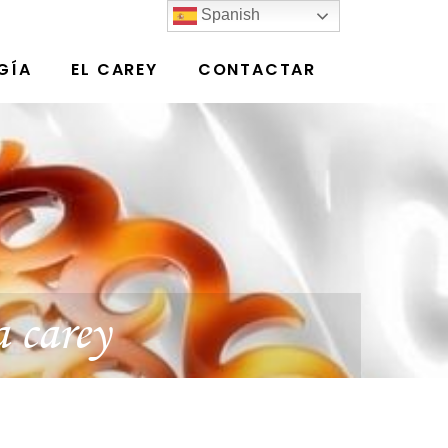
Spanish
GÍA
EL CAREY
CONTACTAR
a carey