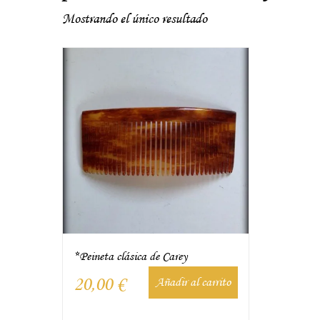
Mostrando el único resultado
*Peineta clásica de Carey
20,00
€
Añadir al carrito