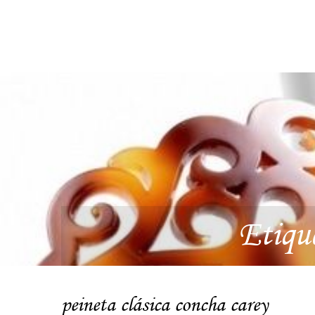
Etiqu
peineta clásica concha carey