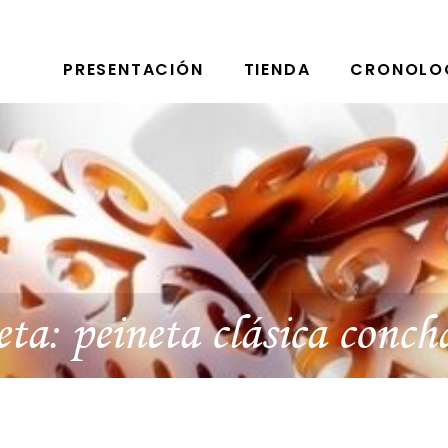
PRESENTACIÓN
TIENDA
CRONOLO
eta:
peineta clásica conch