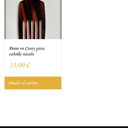
Peine en Carey para
cabello rizado
23,00
€
Añadir al carrito