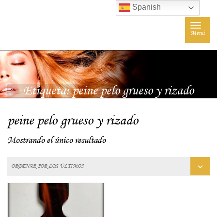
Spanish
Toggle
Menú
navigat
Etiqueta:
peine pelo grueso y rizado
peine pelo grueso y rizado
Mostrando el único resultado