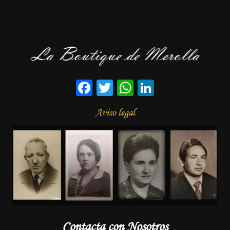
Facebook
Twitter
WhatsApp
LinkedIn
Aviso legal
Contacta con Nosotros