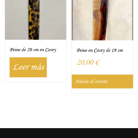
Peine de 20 cm en Carey
Peine en Carey de 19 cm
20,00
€
Leer más
Añadir al carrito