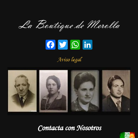
Facebook
Twitter
WhatsApp
LinkedIn
Aviso legal
Contacta con Nosotros