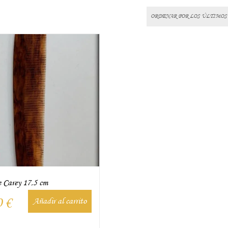
e Carey 17,5 cm
0
€
Añadir al carrito