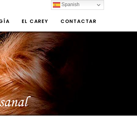
Spanish
GÍA
EL CAREY
CONTACTAR
sanal