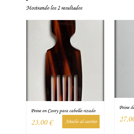
Mostrando los 2 resultados
Peine d
Peine en Carey para cabello rizado
27,0
23,00
€
Añadir al carrito