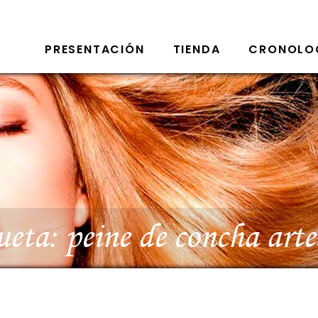
PRESENTACIÓN
TIENDA
CRONOLO
ueta:
peine de concha arte