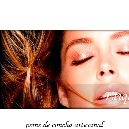
Etiq
peine de concha artesanal