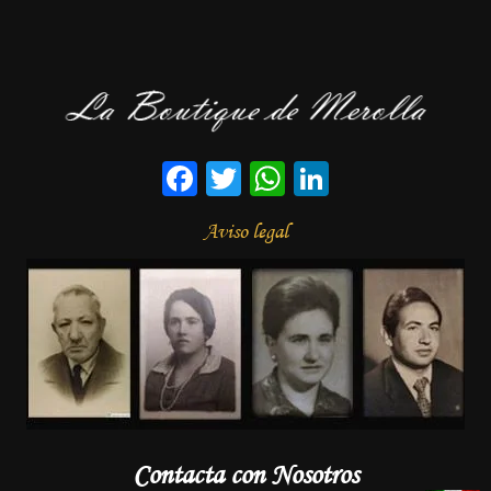
Facebook
Twitter
WhatsApp
LinkedIn
Aviso legal
Contacta con Nosotros