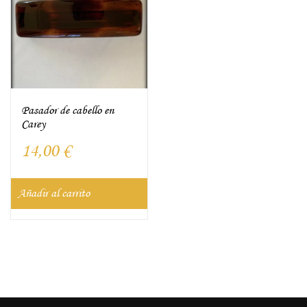
Pasador de cabello en
Carey
14,00
€
Añadir al carrito