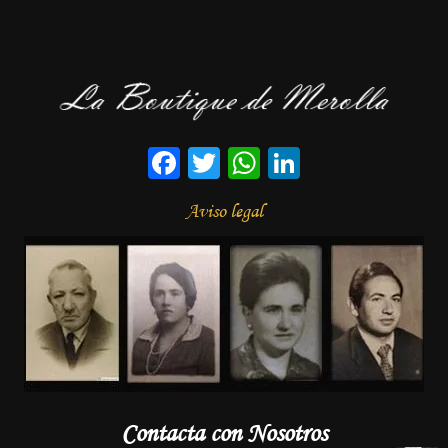
Facebook
Twitter
WhatsApp
LinkedIn
Aviso legal
Contacta con Nosotros