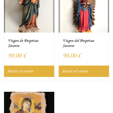
Virgen de Perpetuo
Virgen del Perpetuo
Socorro
Socorro
90,00
€
90,00
€
Añadir al carrito
Añadir al carrito