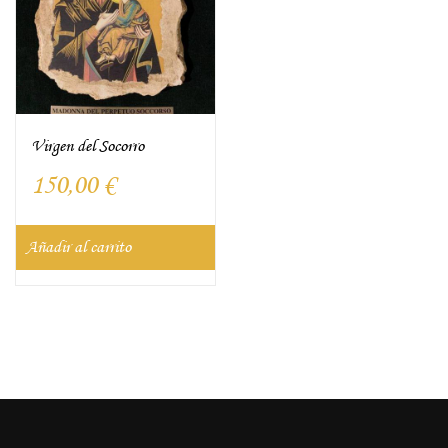
Virgen del Socorro
150,00
€
Añadir al carrito