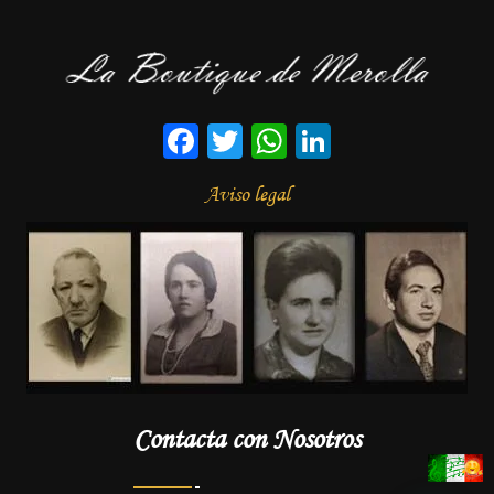
Facebook
Twitter
WhatsApp
LinkedIn
Aviso legal
Contacta con Nosotros