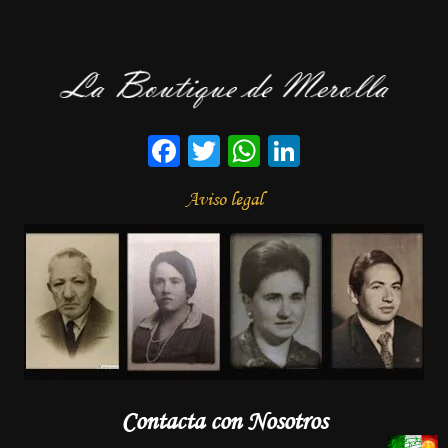
Facebook
Twitter
WhatsApp
LinkedIn
Aviso legal
Contacta con Nosotros