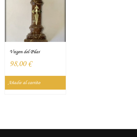
Virgen del Pilar
98,00
€
Añadir al carrito