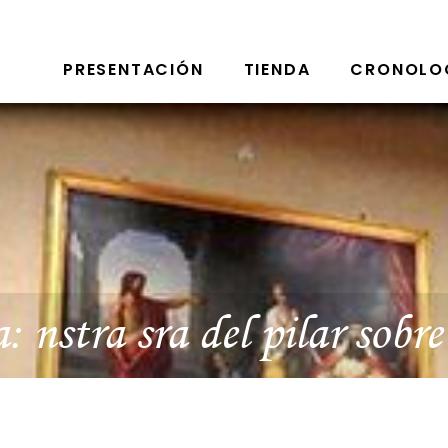
PRESENTACIÓN
TIENDA
CRONOLO
a:
nstra sra del pilar sobre