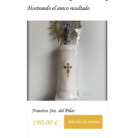
Mostrando el único resultado
Nuestra Sra. del Pilar
190,00
€
Añadir al carrito