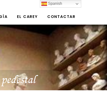
Spanish
GÍA
EL CAREY
CONTACTAR
 pedestal