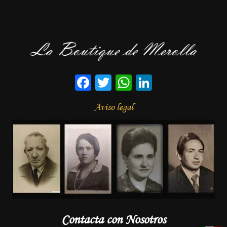
Facebook
Twitter
WhatsApp
LinkedIn
Aviso legal
Contacta con Nosotros