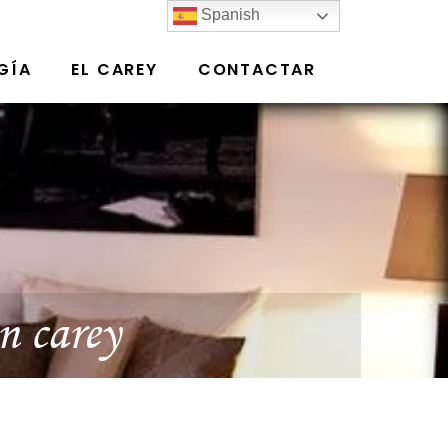
Spanish
GÍA
EL CAREY
CONTACTAR
n carey