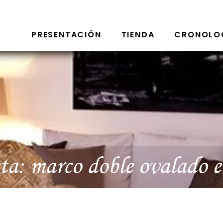
PRESENTACIÓN
TIENDA
CRONOLO
ta:
marco doble ovalado e