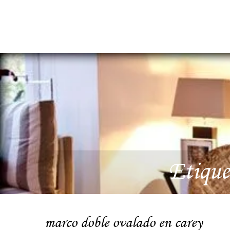
Etique
marco doble ovalado en carey