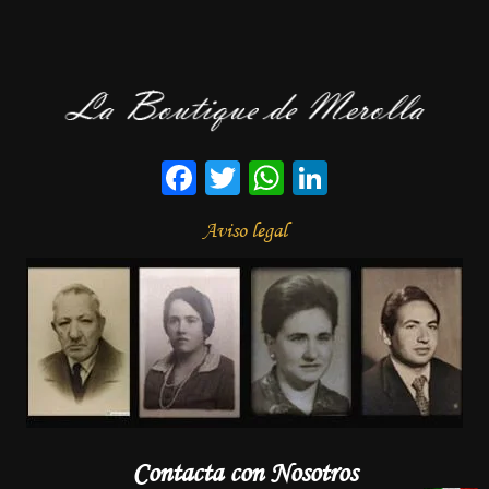
Facebook
Twitter
WhatsApp
LinkedIn
Aviso legal
Contacta con Nosotros