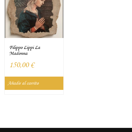
Filippo Lippi La
Madonna
150,00
€
Añadir al carrito