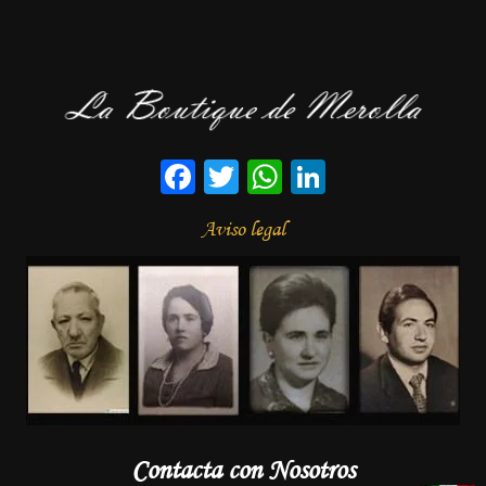
Facebook
Twitter
WhatsApp
LinkedIn
Aviso legal
Contacta con Nosotros