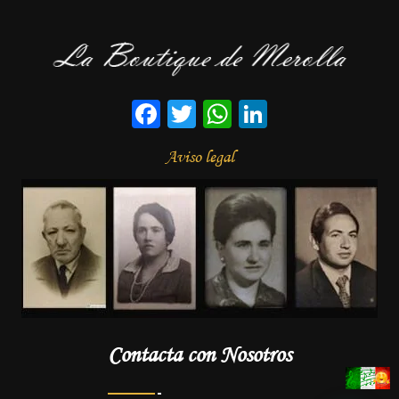
Facebook
Twitter
WhatsApp
LinkedIn
Aviso legal
Contacta con Nosotros