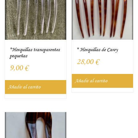
*Horquillas transparentes
* Horquillas de Carey
pequeñas
28,00
€
9,00
€
Añadir al carrito
Añadir al carrito